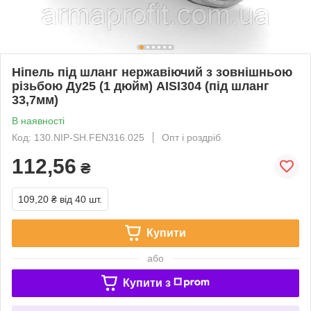
Ніпель під шланг нержавіючий з зовнішньою
різьбою Ду25 (1 дюйм) AISI304 (під шланг
33,7мм)
В наявності
Код: 130.NIP-SH.FEN316.025
Опт і роздріб
112,56
₴
109,20 ₴
від 40 шт.
Купити
або
Купити з