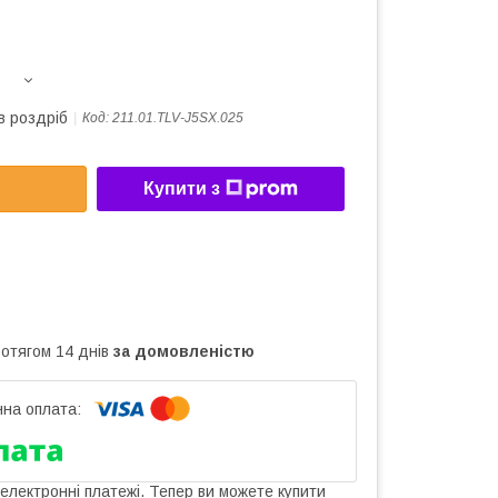
в роздріб
Код:
211.01.TLV-J5SX.025
Купити з
ротягом 14 днів
за домовленістю
 електронні платежі. Тепер ви можете купити