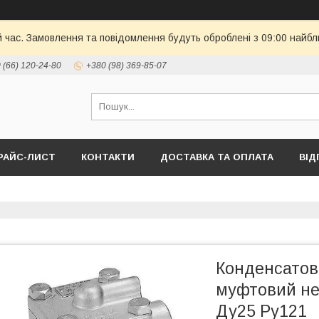
й час. Замовлення та повідомлення будуть оброблені з 09:00 найбл
 (66) 120-24-80
+380 (98) 369-85-07
РАЙС-ЛИСТ
КОНТАКТИ
ДОСТАВКА ТА ОПЛАТА
ВІД
Конденсатов
муфтовий не
Ду25 Ру121