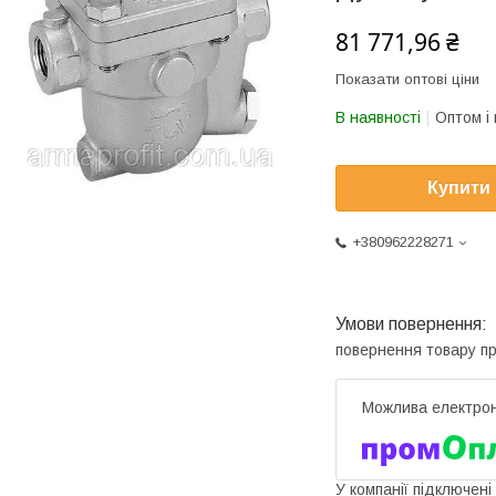
81 771,96 ₴
Показати оптові ціни
В наявності
Оптом і 
Купити
+380962228271
повернення товару п
У компанії підключені