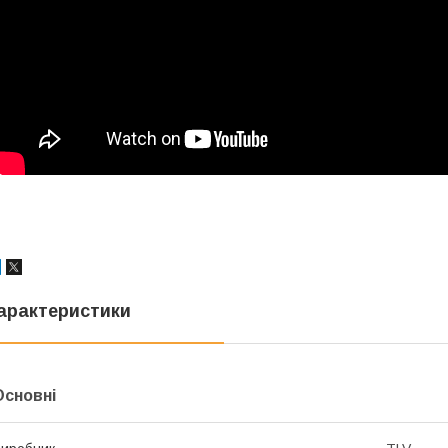
арактеристики
Основні