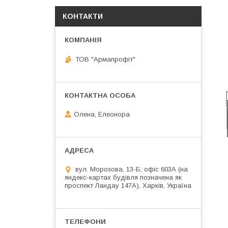
КОНТАКТИ
ТОВ "Армапрофіт"
Олена, Елеонора
вул. Морозова, 13-Б, офіс 603А (на
яндекс-картах будівля позначена як
проспект Ландау 147А), Харків, Україна