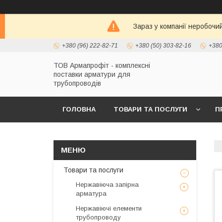
Зараз у компанії неробочи
+380 (96) 222-82-71
+380 (50) 303-82-16
+380
ТОВ Армапрофіт - комплексні
поставки арматури для
трубопроводів
ГОЛОВНА
ТОВАРИ ТА ПОСЛУГИ
П
Товари та послуги
Нержавіюча запірна
арматура
Нержавіючі елементи
трубопроводу