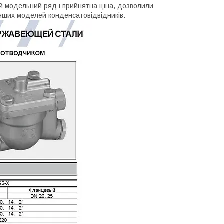
ий модельний ряд і прийнятна ціна, дозволили
інших моделей конденсатовідвідників.