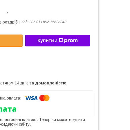
в роздріб
Код:
205.01.UWZ-15b3r.040
Купити з
ротягом 14 днів
за домовленістю
 електронні платежі. Тепер ви можете купити
окидаючи сайту.