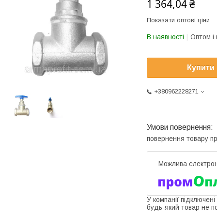
1 364,04 ₴
Показати оптові ціни
В наявності
Оптом і 
Купити
+380962228271
повернення товару п
У компанії підключені
будь-який товар не п