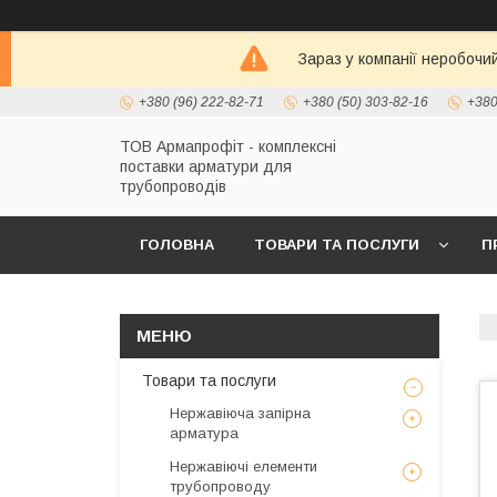
Зараз у компанії неробочи
+380 (96) 222-82-71
+380 (50) 303-82-16
+380
ТОВ Армапрофіт - комплексні
поставки арматури для
трубопроводів
ГОЛОВНА
ТОВАРИ ТА ПОСЛУГИ
П
Товари та послуги
Нержавіюча запірна
арматура
Нержавіючі елементи
трубопроводу