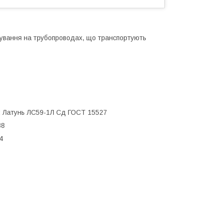
сування на трубопроводах, що транспортують
1; Латунь ЛС59-1Л Сд ГОСТ 15527
38
4