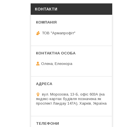
КОНТАКТИ
ТОВ "Армапрофіт"
Олена, Елеонора
вул. Морозова, 13-Б, офіс 603А (на
яндекс-картах будівля позначена як
проспект Ландау 147А), Харків, Україна