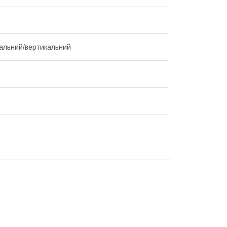
альний/вертикальний