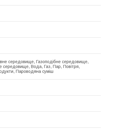
вне середовище, Газоподібне середовище,
е середовище, Вода, Газ, Пар, Повітря,
дукти, Пароводяна суміш