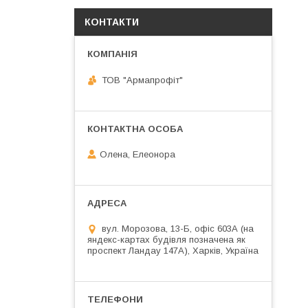
КОНТАКТИ
ТОВ "Армапрофіт"
Олена, Елеонора
вул. Морозова, 13-Б, офіс 603А (на
яндекс-картах будівля позначена як
проспект Ландау 147А), Харків, Україна