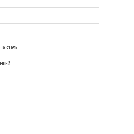
.
ча сталь
ичний