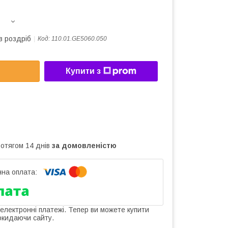
в роздріб
Код:
110.01.GE5060.050
Купити з
ротягом 14 днів
за домовленістю
 електронні платежі. Тепер ви можете купити
окидаючи сайту.