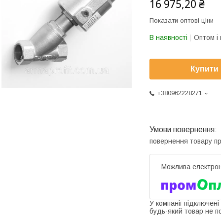
16 975,20 ₴
Показати оптові ціни
В наявності
Оптом і 
Купити
+380962228271
повернення товару п
У компанії підключені
будь-який товар не п