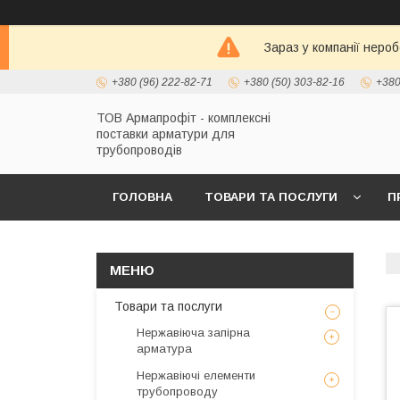
Зараз у компанії неро
+380 (96) 222-82-71
+380 (50) 303-82-16
+380
ТОВ Армапрофіт - комплексні
поставки арматури для
трубопроводів
ГОЛОВНА
ТОВАРИ ТА ПОСЛУГИ
П
Товари та послуги
Нержавіюча запірна
арматура
Нержавіючі елементи
трубопроводу