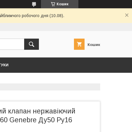
Кошик
айближчого робочого дня (10.08).
Кошик
ГУКИ
й клапан нержавіючий
60 Genebre Ду50 Ру16