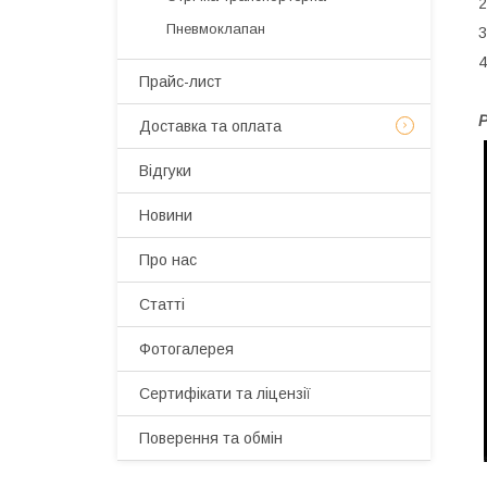
2
Пневмоклапан
3
4
Прайс-лист
Р
Доставка та оплата
Відгуки
Новини
Про нас
Статті
Фотогалерея
Сертифікати та ліцензії
Поверення та обмін