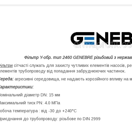
Фільтр Y-обр. тип 2460 GENEBRE
різьбовий
з нержав
ільтри
сітчасті служать для захисту чутливих елементів насосів, р
лементів трубопроводу від попадання забруднюючих частинок.
ереда:
агресивні середовища, не надають корозійного впливу на м
Характеристики:
омінальний діаметр DN: 15 мм
аксимальний тиск PN: 4.0 МПа
обоча температура : від -30 до +240°С
риєднання до трубопроводу: різьбове по DIN 2999