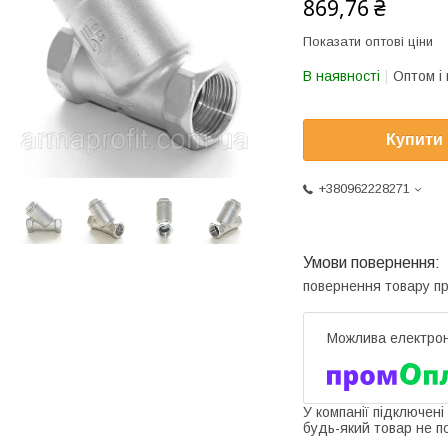
869,76 ₴
Показати оптові ціни
В наявності
Оптом і 
Купити
+380962228271
повернення товару п
У компанії підключені
будь-який товар не п