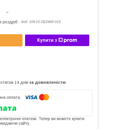
в роздріб
Код:
109.01.GE2460.015
Купити з
ротягом 14 днів
за домовленістю
 електронні платежі. Тепер ви можете купити
окидаючи сайту.