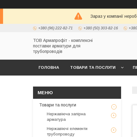
Зараз у компанії неро
+380 (96) 222-82-71
+380 (50) 303-82-16
+380
ТОВ Армапрофіт - комплексні
поставки арматури для
трубопроводів
ГОЛОВНА
ТОВАРИ ТА ПОСЛУГИ
П
Товари та послуги
Нержавіюча запірна
арматура
Нержавіючі елементи
трубопроводу