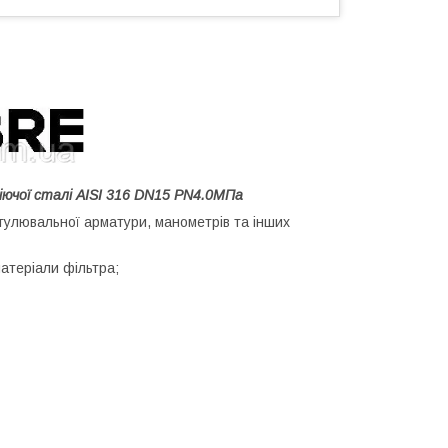
іючої сталі AISI 316 DN15 PN4.0МПа
егулювальної арматури, манометрів та інших
атеріали фільтра;