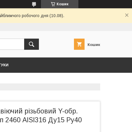
Кошик
айближчого робочого дня (10.08).
Кошик
ГУКИ
віючий різьбовий Y-обр.
 2460 AISI316 Ду15 Ру40