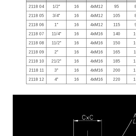
2118 04
1/2"
16
4хМ12
95
2118 05
3/4"
16
4хМ12
105
2118 06
1"
16
4хМ12
115
2118 07
11/4"
16
4хМ16
140
1
2118 08
11/2"
16
4хМ16
150
1
2118 09
2"
16
4хМ16
165
1
2118 10
21/2"
16
4хМ16
185
1
2118 11
3"
16
4хМ16
200
1
2118 12
4"
16
4хМ16
220
1