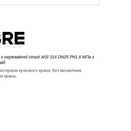
 нержавіючої сталі AISI 316 DN25 PN1.6 МПа з
від
атеріали кульового крана; без механічних
ях крана.