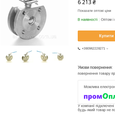
6 213 ₴
Показати оптові ціни
В наявності
Оптом і 
Купити
+380962228271
повернення товару п
У компанії підключені
будь-який товар не п