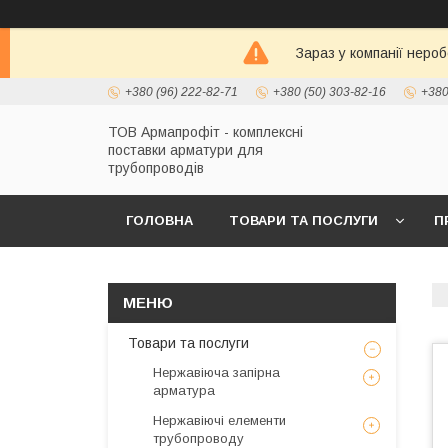
Зараз у компанії неро
+380 (96) 222-82-71
+380 (50) 303-82-16
+380
ТОВ Армапрофіт - комплексні
поставки арматури для
трубопроводів
ГОЛОВНА
ТОВАРИ ТА ПОСЛУГИ
П
Товари та послуги
Нержавіюча запірна
арматура
Нержавіючі елементи
трубопроводу