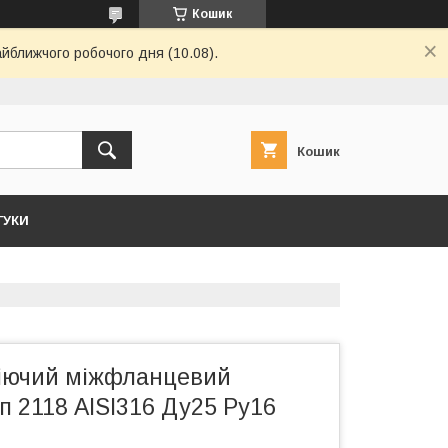
Кошик
айближчого робочого дня (10.08).
Кошик
ГУКИ
іючий міжфланцевий
 2118 AISI316 Ду25 Ру16