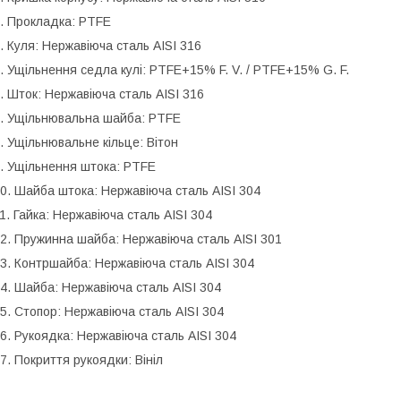
. Прокладка: PTFE
. Куля: Нержавіюча сталь AISI 316
. Ущільнення седла кулі: PTFE+15% F. V. / PTFE+15% G. F.
. Шток: Нержавіюча сталь AISI 316
. Ущільнювальна шайба: PTFE
. Ущільнювальне кільце: Вітон
. Ущільнення штока: PTFE
0. Шайба штока: Нержавіюча сталь AISI 304
1. Гайка: Нержавіюча сталь AISI 304
2. Пружинна шайба: Нержавіюча сталь AISI 301
3. Контршайба: Нержавіюча сталь AISI 304
4. Шайба: Нержавіюча сталь AISI 304
5. Стопор: Нержавіюча сталь AISI 304
6. Рукоядка: Нержавіюча сталь AISI 304
7. Покриття рукоядки: Вініл