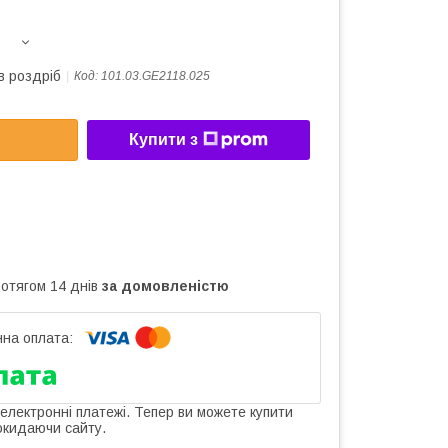
в роздріб
Код:
101.03.GE2118.025
Купити з
ротягом 14 днів
за домовленістю
 електронні платежі. Тепер ви можете купити
окидаючи сайту.