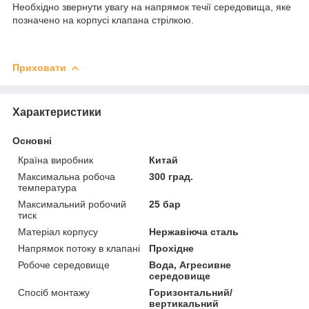
Необхідно звернути увагу на напрямок течії середовища, яке
позначено на корпусі клапана стрілкою.
Приховати
Характеристики
Основні
Країна виробник
Китай
Максимальна робоча
300 град.
температура
Максимальний робочий
25 бар
тиск
Матеріал корпусу
Нержавіюча сталь
Напрямок потоку в клапані
Прохідне
Робоче середовище
Вода, Агресивне
середовище
Спосіб монтажу
Горизонтальний/
вертикальний