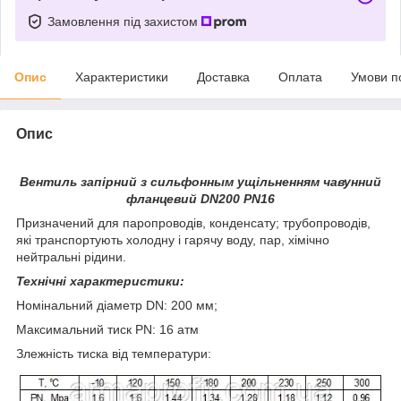
Замовлення під захистом
Опис
Характеристики
Доставка
Оплата
Умови п
Опис
Вентиль запірний з сильфонным ущільненням чавунний
фланцевий DN200 PN16
Призначений для паропроводів, конденсату; трубопроводів,
які транспортують холодну і гарячу воду, пар, хімічно
нейтральні рідини.
Технічні характеристики:
Номінальний діаметр DN: 200 мм;
Максимальний тиск PN: 16 атм
Злежність тиска від температури: