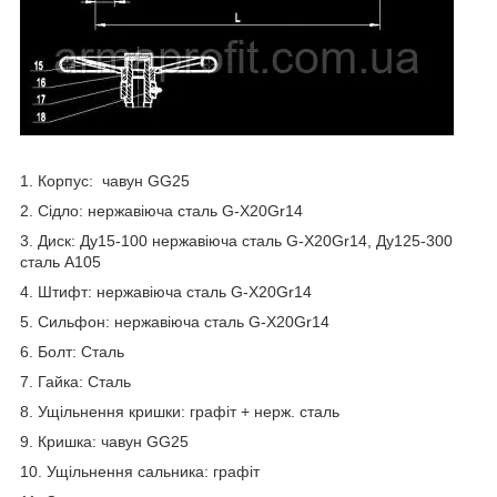
1. Корпус: чавун GG25
2. Сідло: нержавіюча сталь G-X20Gr14
3. Диск: Ду15-100 нержавіюча сталь G-X20Gr14, Ду125-300
сталь А105
4. Штифт: нержавіюча сталь G-X20Gr14
5. Сильфон: нержавіюча сталь G-X20Gr14
6. Болт: Сталь
7. Гайка: Сталь
8. Ущільнення кришки: графіт + нерж. сталь
9. Кришка: чавун GG25
10. Ущільнення сальника: графіт