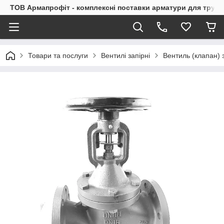
ТОВ Армапрофіт - комплексні поставки арматури для труб
Товари та послуги
Вентилі запірні
Вентиль (клапан)