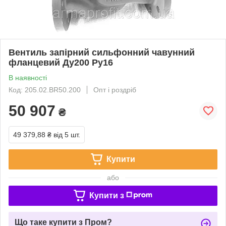
Вентиль запірний сильфонний чавунний
фланцевий Ду200 Ру16
В наявності
Код: 205.02.BR50.200
Опт і роздріб
50 907
₴
49 379,88 ₴
від 5 шт.
Купити
або
Купити з
Що таке купити з Пром?