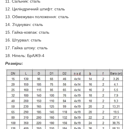
11. Сальник: сталь
12. Циліндричний штифт: сталь
13. Обмежувач положення: сталь
14. З’єднувач: сталь
15. Гайка-ковпак: сталь
16. Штурвал: сталь
17. Гайка штоку: сталь
18. Ніпель: БрАЖ9-4
Розміри: