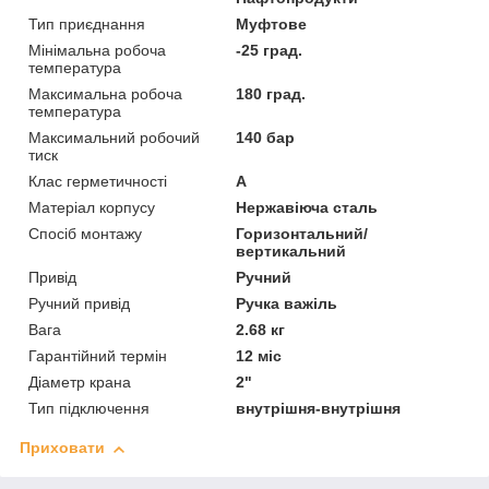
Тип приєднання
Муфтове
Мінімальна робоча
-25 град.
температура
Максимальна робоча
180 град.
температура
Максимальний робочий
140 бар
тиск
Клас герметичності
А
Матеріал корпусу
Нержавіюча сталь
Спосіб монтажу
Горизонтальний/
вертикальний
Привід
Ручний
Ручний привід
Ручка важіль
Вага
2.68 кг
Гарантійний термін
12 міс
Діаметр крана
2"
Тип підключення
внутрішня-внутрішня
Приховати