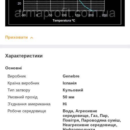
Приховати
Характеристики
Основні
Виробник
Genebre
Країна виробник
Іспанія
Тип затвору
Кульовий
Умовний прохід
50 мм
З'єднання американка
Ні
Робоче середовище
Вода, Агресивне
середовище, Газ, Пар,
Повітря, Пароводяна суміш,
Неагресивне середовище,
Нафтопродукти