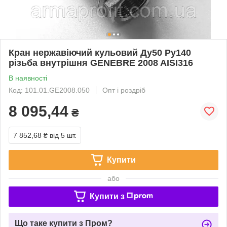
Кран нержавіючий кульовий Ду50 Ру140
різьба внутрішня GENEBRE 2008 AISI316
В наявності
Код: 101.01.GE2008.050
Опт і роздріб
8 095,44
₴
7 852,68 ₴
від 5 шт.
Купити
або
Купити з
Що таке купити з Пром?