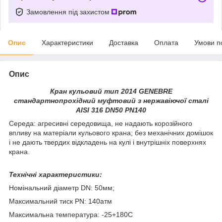
Замовлення під захистом
Опис
Характеристики
Доставка
Оплата
Умови п
Опис
Кран кульовий тип 2014 GENEBRE
стандартнопрохідний муфтовий з нержавіючої сталі
AISI 316 DN50 PN140
Середа: агресивні середовища, не надають корозійного
впливу на матеріали кульового крана; без механічних домішок
і не дають твердих відкладень на кулі і внутрішніх поверхнях
крана.
Технічні характеристики:
Номінальний діаметр DN: 50мм;
Максимальний тиск PN: 140атм
Максимальна температура: -25+180С