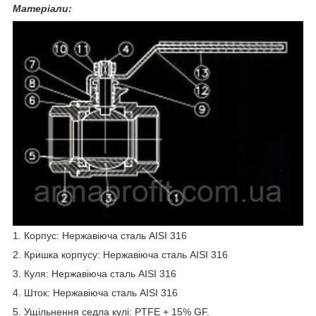
Матеріали:
1. Корпус: Нержавіюча сталь AISI 316
2. Кришка корпусу: Нержавіюча сталь AISI 316
3. Куля: Нержавіюча сталь AISI 316
4. Шток: Нержавіюча сталь AISI 316
5. Ущільнення седла кулі: PTFE + 15% GF.