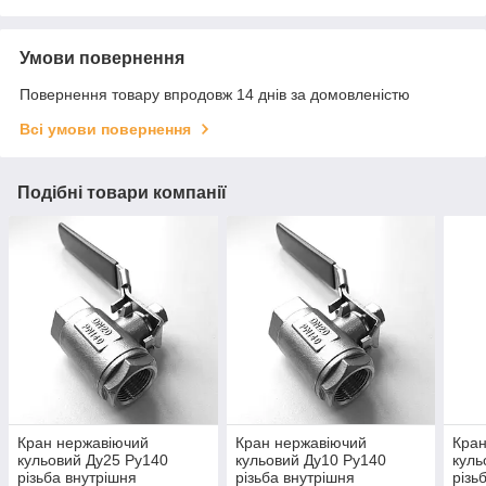
Умови повернення
Повернення товару впродовж 14 днів за домовленістю
Всі умови повернення
Подібні товари компанії
Кран нержавіючий
Кран нержавіючий
Кран
кульовий Ду25 Ру140
кульовий Ду10 Ру140
куль
різьба внутрішня
різьба внутрішня
різь