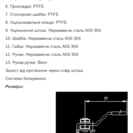
6. Прокладка: PTFE
7. Стопорная шайба: PTFE
8. Ущільнювальне кільце: PTFE
9. Ущільнення штока: Нержавіюча сталь AISI 304
10. Шайба: Нержавіюча сталь AISI 304
11. Гайка: Нержавіюча сталь AISI 304
12. Ручка: Нержавіюча сталь AISI 304
13. Рукав ручки: Вініл
Захист від протікання через отвір штока.
Система блокування.
Розміри: