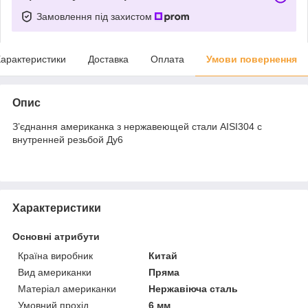
Замовлення під захистом
арактеристики
Доставка
Оплата
Умови повернення
Опис
З’єднання американка з нержавеющей стали AISI304 с
внутренней резьбой Ду6
Характеристики
Основні атрибути
Країна виробник
Китай
Вид американки
Пряма
Матеріал американки
Нержавіюча сталь
Умовний прохід
6 мм