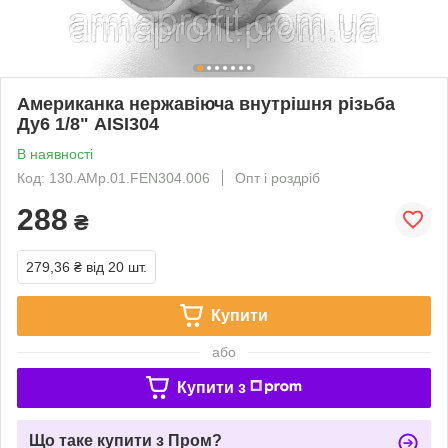
Американка нержавіюча внутрішня різьба
Ду6 1/8" AISI304
В наявності
Код: 130.AMp.01.FEN304.006
Опт і роздріб
288
₴
279,36 ₴
від 20 шт.
Купити
або
Купити з
Що таке купити з Пром?