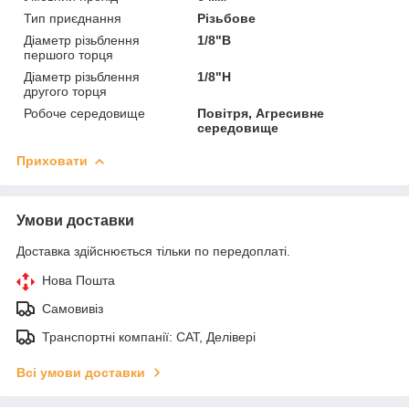
Тип приєднання
Різьбове
Діаметр різьблення
1/8"В
першого торця
Діаметр різьблення
1/8"Н
другого торця
Робоче середовище
Повітря, Агресивне
середовище
Приховати
Умови доставки
Доставка здійснюється тільки по передоплаті.
Нова Пошта
Самовивіз
Транспортні компанії: САТ, Делівері
Всі умови доставки