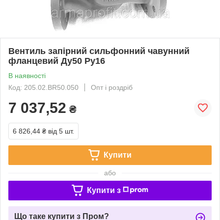
Вентиль запірний сильфонний чавунний
фланцевий Ду50 Ру16
В наявності
Код: 205.02.BR50.050
Опт і роздріб
7 037,52
₴
6 826,44 ₴
від 5 шт.
Купити
або
Купити з
Що таке купити з Пром?