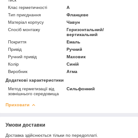
Клас герметичності
А
Тип приєднання
Фланцеве
Матеріал корпусу
Чавун
Спосіб монтажу
Горизонтальний/
вертикальний
Покриття
Емаль
Привід
Ручний
Ручний привід
Маховик
Колір
Синій
Виробник
Атма
Додаткові характеристики
Метод герметизації від
Сильфонний
зовнішнього середовища
Приховати
Умови доставки
Доставка здійснюється тільки по передоплаті.