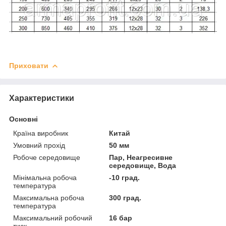
Приховати
Характеристики
Основні
Країна виробник
Китай
Умовний прохід
50 мм
Робоче середовище
Пар, Неагресивне
середовище, Вода
Мінімальна робоча
-10 град.
температура
Максимальна робоча
300 град.
температура
Максимальний робочий
16 бар
тиск