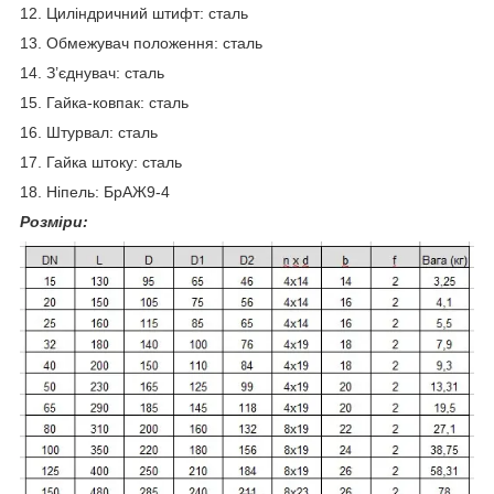
12. Циліндричний штифт: сталь
13. Обмежувач положення: сталь
14. З’єднувач: сталь
15. Гайка-ковпак: сталь
16. Штурвал: сталь
17. Гайка штоку: сталь
18. Ніпель: БрАЖ9-4
Розміри: