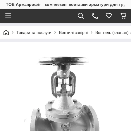
ТОВ Армапрофіт - комплексні поставки арматури для труб
Товари та послуги
Вентилі запірні
Вентиль (клапан)