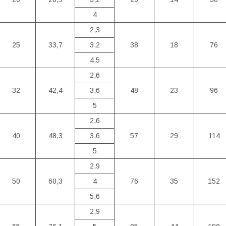
4
2,3
25
33,7
3,2
38
18
76
4,5
2,6
32
42,4
3,6
48
23
96
5
2,6
40
48,3
3,6
57
29
114
5
2,9
50
60,3
4
76
35
152
5,6
2,9