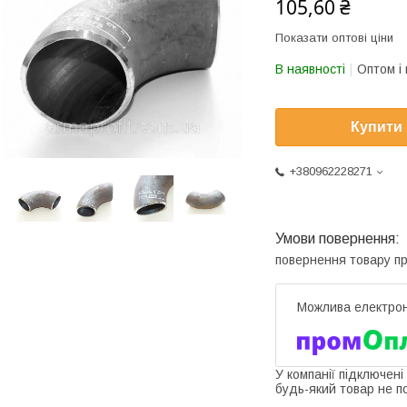
105,60 ₴
Показати оптові ціни
В наявності
Оптом і 
Купити
+380962228271
повернення товару п
У компанії підключені
будь-який товар не п