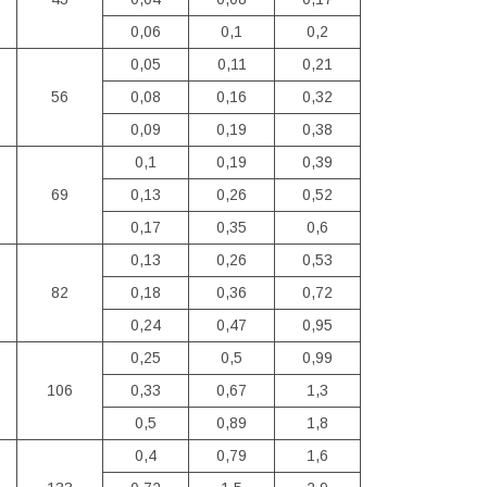
0,06
0,1
0,2
0,05
0,11
0,21
56
0,08
0,16
0,32
0,09
0,19
0,38
0,1
0,19
0,39
69
0,13
0,26
0,52
0,17
0,35
0,6
0,13
0,26
0,53
82
0,18
0,36
0,72
0,24
0,47
0,95
0,25
0,5
0,99
106
0,33
0,67
1,3
0,5
0,89
1,8
0,4
0,79
1,6