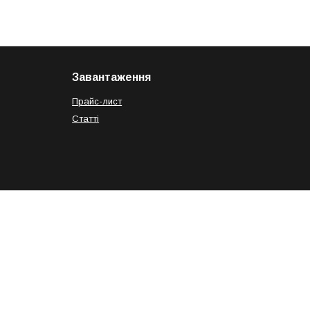
Завантаження
Прайс-лист
Статті