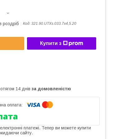
в роздріб
Код:
321.90.UTXs.033.7х4,5.20
Купити з
ротягом 14 днів
за домовленістю
 електронні платежі. Тепер ви можете купити
окидаючи сайту.