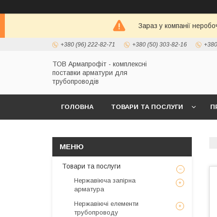
Зараз у компанії неробо
+380 (96) 222-82-71
+380 (50) 303-82-16
+380
ТОВ Армапрофіт - комплексні
поставки арматури для
трубопроводів
ГОЛОВНА
ТОВАРИ ТА ПОСЛУГИ
П
Товари та послуги
Нержавіюча запірна
арматура
Нержавіючі елементи
трубопроводу