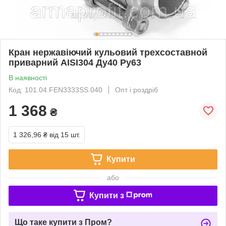
Кран нержавіючий кульовий трехсоставной
приварний AISI304 Ду40 Ру63
В наявності
Код: 101.04.FEN3333SS.040
Опт і роздріб
1 368
₴
1 326,96 ₴
від 15 шт.
Купити
або
Купити з
Що таке купити з Пром?