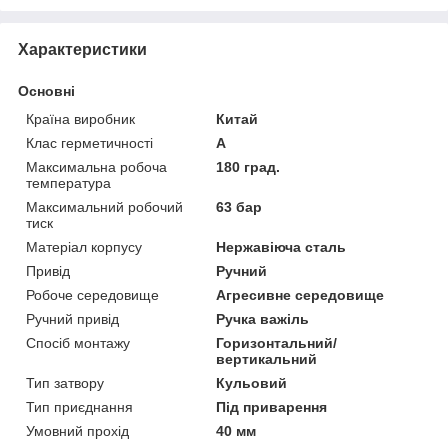
Характеристики
Основні
Країна виробник
Китай
Клас герметичності
А
Максимальна робоча
180 град.
температура
Максимальний робочий
63 бар
тиск
Матеріал корпусу
Нержавіюча сталь
Привід
Ручний
Робоче середовище
Агресивне середовище
Ручний привід
Ручка важіль
Спосіб монтажу
Горизонтальний/
вертикальний
Тип затвору
Кульовий
Тип приєднання
Під приварення
Умовний прохід
40 мм