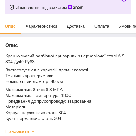
Замовлення під захистом
Опис
Характеристики
Доставка
Оплата
Умови п
Опис
Кран кульовий розбірної приварний з нержавіючої сталі AISI
304 Ду40 Ру63
Застосовується в харчовій промисловості.
Технічні характеристики:
Номінальний діаметр: 40 мм
Максимальний тиск:6,3 МПА;
Максимальна температура:180С
Приєднання до трубопроводу: зварювання
Матеріали:
Корпус: нержавіюча сталь 304
Куля: нержавіюча сталь 304
Приховати