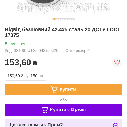
Відвід безшовний 42.4х5 сталь 20 ДСТУ ГОСТ
17375
В наявності
Код: 321.90.UTXs.042х5.st20
Опт і роздріб
153,60
₴
150,60 ₴
від 150 шт.
Купити
або
Купити з
Що таке купити з Пром?