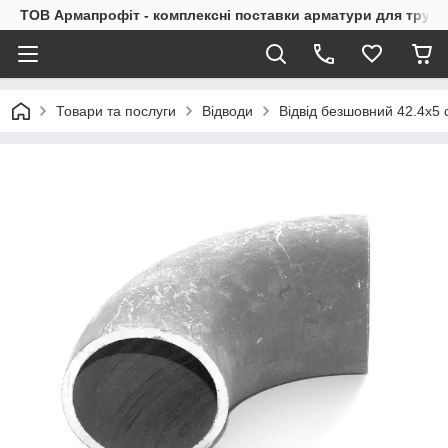
ТОВ Армапрофіт - комплексні поставки арматури для труб
Товари та послуги
Відводи
Відвід безшовний 42.4х5