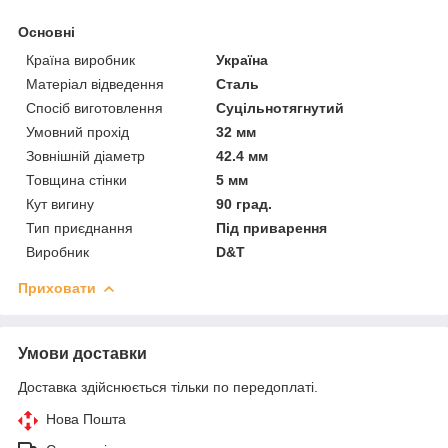
Основні
Країна виробник
Україна
Матеріал відведення
Сталь
Спосіб виготовлення
Суцільнотягнутий
Умовний прохід
32 мм
Зовнішній діаметр
42.4 мм
Товщина стінки
5 мм
Кут вигину
90 град.
Тип приєднання
Під приварення
Виробник
D&T
Приховати
Умови доставки
Доставка здійснюється тільки по передоплаті.
Нова Пошта