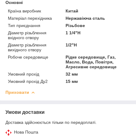
Основні
Країна виробник
Китай
Матеріал перехідника
Нержавіюча сталь
Тип приєднання
Різьбове
Діаметр різьблення
1 1/4"Н
вхідного отвору
Діаметр різьблення
1/2"Н
вихідного отвору
Робоче середовище
Рідке середовище, Газ,
Масло, Вода, Повітря,
Агресивне середовище
Умовний прохід
32 мм
Умовний прохід Ду2
15 мм
Приховати
Умови доставки
Доставка здійснюється тільки по передоплаті.
Нова Пошта