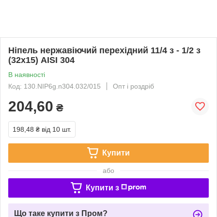
Ніпель нержавіючий перехідний 11/4 з - 1/2 з
(32х15) AISI 304
В наявності
Код: 130.NIP6g.n304.032/015
Опт і роздріб
204,60
₴
198,48 ₴
від 10 шт.
Купити
або
Купити з
Що таке купити з Пром?