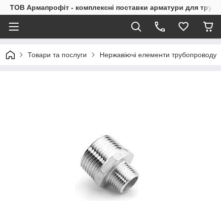
ТОВ Армапрофіт - комплексні поставки арматури для труб
Товари та послуги
Нержавіючі елементи трубопроводу