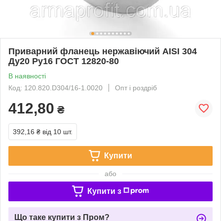
Приварний фланець нержавіючий AISI 304
Ду20 Ру16 ГОСТ 12820-80
В наявності
Код: 120.820.D304/16-1.0020
Опт і роздріб
412,80
₴
392,16 ₴
від 10 шт.
Купити
або
Купити з
Що таке купити з Пром?