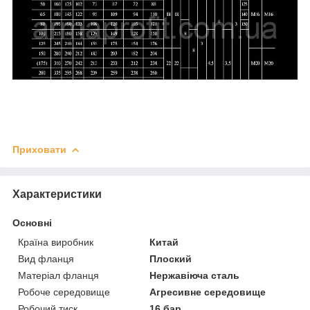
Приховати
Характеристики
Основні
Країна виробник
Китай
Вид фланця
Плоский
Матеріал фланця
Нержавіюча сталь
Робоче середовище
Агресивне середовище
Робочий тиск
16 бар