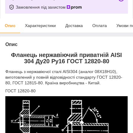
Замовлення під захистом
Опис
Характеристики
Доставка
Оплата
Умови п
Опис
Фланець нержавіючий приватній AISI
304 Ду20 Ру16 ГОСТ 12820-80
Фланець з нержавіючої сталі AISI304 (аналог 08Х18Н10),
виготовлений у повній відповідності стандарту ГОСТ 12820-
80, ГОСТ 12815-80. Країна виробництва - Китай.
ГОСТ 12820-80