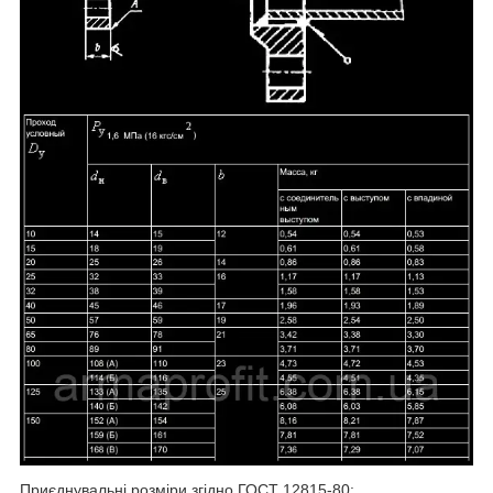
Приєднувальні розміри згідно ГОСТ 12815-80: