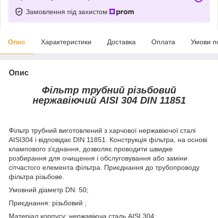
Замовлення під захистом
Опис
Характеристики
Доставка
Оплата
Умови п
Опис
Фільтр трубний різьбовий
нержавіючий AISI 304 DIN 11851
Фільтр трубний виготовлений з харчової нержавіючої сталі
AISI304 і відповідає DIN 11851. Конструкція фільтра, на основі
клампового з'єднання, дозволяє проводити швидке
розбирання для очищення і обслуговування або заміни
сітчастого елемента фільтра. Приєднання до трубопроводу
фільтра різьбове.
Умовний діаметр DN: 50;
Приєднання: різьбовий ;
Матеріал корпусу: нержавіюча сталь AISI 304;