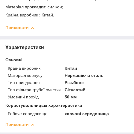
Матеріал прокладки: силікон;
Країна виробник : Китай.
Приховати
Характеристики
Основні
Країна виробник
Китай
Матеріал корпусу
Нержавіюча сталь
Тип приєднання
Різьбове
Тип фільтра грубої очистки
Сітчастий
Умовний прохід
50 мм
Користувальницькі характеристики
Робоче середовище
харчові середовища
Приховати