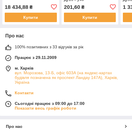
18 434,88
201,60
1 3
₴
₴
Купити
Купити
Про нас
100% позитивних з 33 відгуків за рік
Працює з 29.11.2009
м. Харків
вул. Морозова, 13-Б, офіс 603А (на яндекс-картах
будівля позначена як проспект Ландау 147А), Харків,
Україна
Контакти
Сьогодні працює з 09:00 до 17:00
Показати весь графік роботи
Про нас