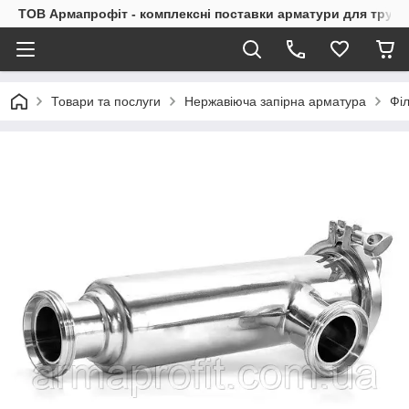
ТОВ Армапрофіт - комплексні поставки арматури для труб
Товари та послуги
Нержавіюча запірна арматура
Фі