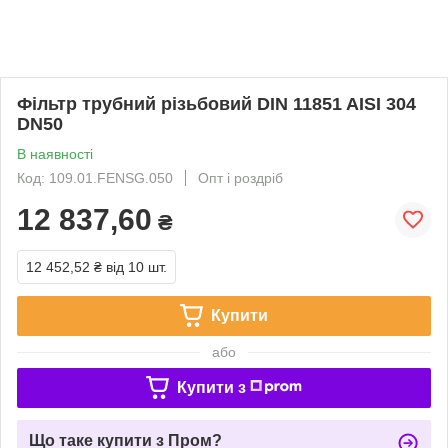
Фільтр трубний різьбовий DIN 11851 AISI 304
DN50
В наявності
Код: 109.01.FENSG.050
Опт і роздріб
12 837,60
₴
12 452,52 ₴
від 10 шт.
Купити
або
Купити з
Що таке купити з Пром?