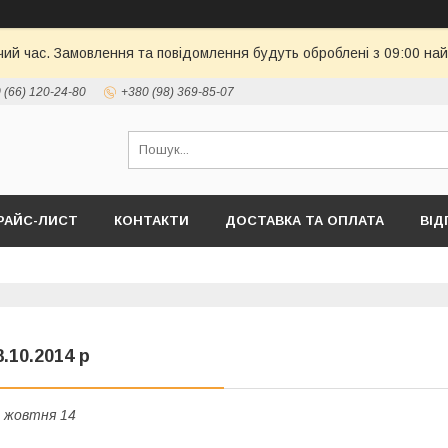
чий час. Замовлення та повідомлення будуть оброблені з 09:00 най
 (66) 120-24-80
+380 (98) 369-85-07
РАЙС-ЛИСТ
КОНТАКТИ
ДОСТАВКА ТА ОПЛАТА
ВІД
8.10.2014 р
 жовтня 14