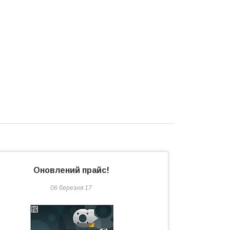
Оновлений прайс!
06 березня 17