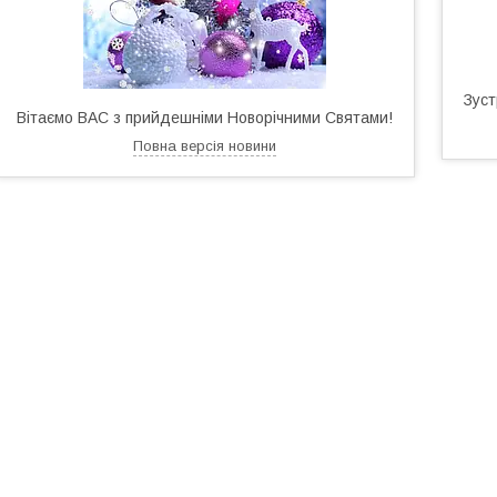
Зуст
Вітаємо ВАС з прийдешніми Новорічними Святами!
Повна версія новини