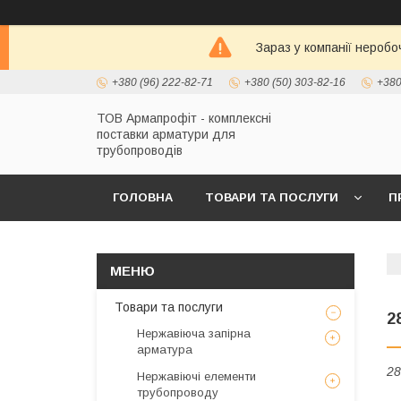
Зараз у компанії неробо
+380 (96) 222-82-71
+380 (50) 303-82-16
+380
ТОВ Армапрофіт - комплексні
поставки арматури для
трубопроводів
ГОЛОВНА
ТОВАРИ ТА ПОСЛУГИ
П
Товари та послуги
2
Нержавіюча запірна
арматура
28
Нержавіючі елементи
трубопроводу