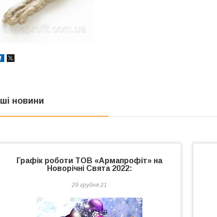
нші новини
Графік роботи ТОВ «Армапрофіт» на
Новорічні Свята 2022:
29 грудня 21