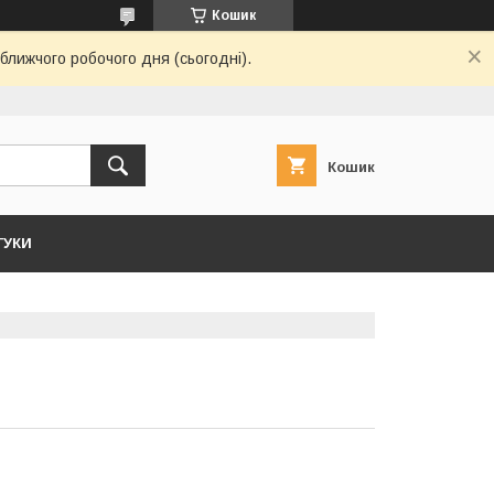
Кошик
ближчого робочого дня (сьогодні).
Кошик
ГУКИ