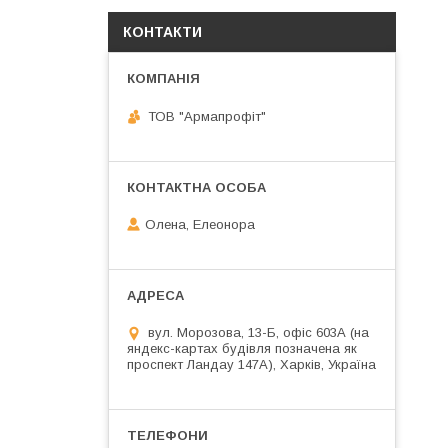
КОНТАКТИ
ТОВ "Армапрофіт"
Олена, Елеонора
вул. Морозова, 13-Б, офіс 603А (на
яндекс-картах будівля позначена як
проспект Ландау 147А), Харків, Україна