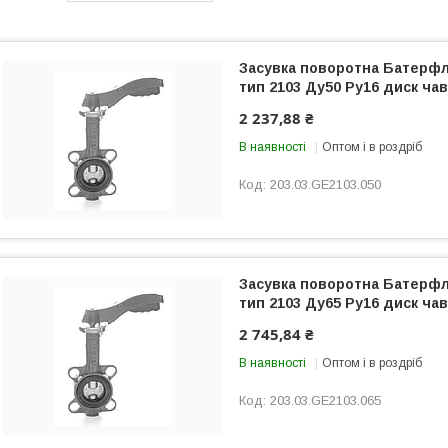
Засувка поворотна Батер
тип 2103 Ду50 Ру16 диск чав
2 237,88 ₴
В наявності
Оптом і в роздріб
203.03.GE2103.050
Засувка поворотна Батер
тип 2103 Ду65 Ру16 диск чав
2 745,84 ₴
В наявності
Оптом і в роздріб
203.03.GE2103.065