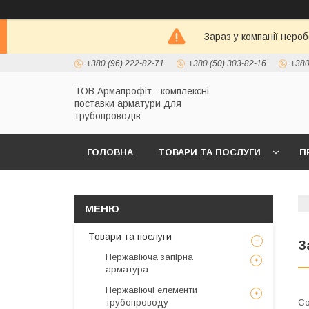
Зараз у компанії неро
+380 (96) 222-82-71
+380 (50) 303-82-16
+380
ТОВ Армапрофіт - комплексні
поставки арматури для
трубопроводів
ГОЛОВНА
ТОВАРИ ТА ПОСЛУГИ
П
Товари та послуги
З
Нержавіюча запірна
арматура
Нержавіючі елементи
трубопроводу