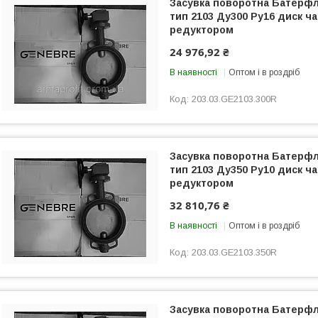
Засувка поворотна Батер
тип 2103 Ду300 Ру16 диск ча
редуктором
24 976,92 ₴
В наявності
Оптом і в роздріб
203.03.GE2103.300R
Засувка поворотна Батер
тип 2103 Ду350 Ру10 диск ча
редуктором
32 810,76 ₴
В наявності
Оптом і в роздріб
203.03.GE2103.350R
Засувка поворотна Батер