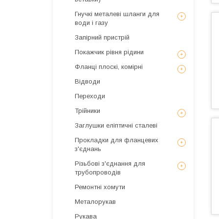
Гнучкі металеві шланги для
води і газу
Запірний пристрій
Покажчик рівня рідини
Фланці плоскі, комірні
Відводи
Переходи
Трійники
Заглушки еліптичні сталеві
Прокладки для фланцевих
з'єднань
Різьбові з'єднання для
трубопроводів
Ремонтні хомути
Металорукав
Рукава