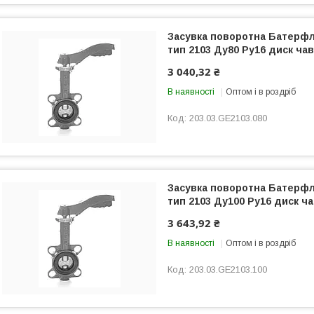
Засувка поворотна Батер
тип 2103 Ду80 Ру16 диск чав
3 040,32 ₴
В наявності
Оптом і в роздріб
203.03.GE2103.080
Засувка поворотна Батер
тип 2103 Ду100 Ру16 диск ча
3 643,92 ₴
В наявності
Оптом і в роздріб
203.03.GE2103.100