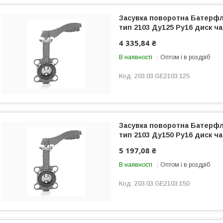
Засувка поворотна Батер
тип 2103 Ду125 Ру16 диск ча
4 335,84 ₴
В наявності
Оптом і в роздріб
203.03.GE2103.125
Засувка поворотна Батер
тип 2103 Ду150 Ру16 диск ча
5 197,08 ₴
В наявності
Оптом і в роздріб
203.03.GE2103.150