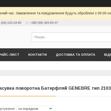
бочий час. Замовлення та повідомлення будуть оброблені з 09:00 н
 (66) 120-24-80
+380 (98) 369-85-07
РАЙС-ЛИСТ
КОНТАКТИ
ДОСТАВКА ТА ОПЛАТА
ВІД
асувка поворотна Батерфляй GENEBRE тип 2103