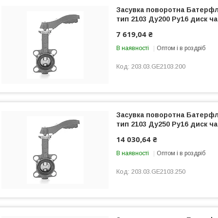
Засувка поворотна Батер
тип 2103 Ду200 Ру16 диск ча
7 619,04 ₴
В наявності
Оптом і в роздріб
203.03.GE2103.200
Засувка поворотна Батер
тип 2103 Ду250 Ру16 диск ча
14 030,64 ₴
В наявності
Оптом і в роздріб
203.03.GE2103.250