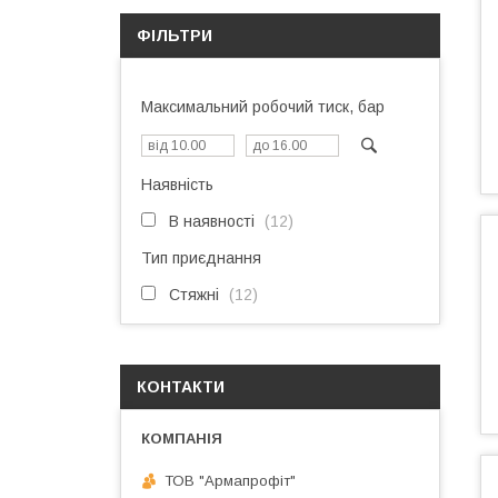
ФІЛЬТРИ
Максимальний робочий тиск, бар
Наявність
В наявності
12
Тип приєднання
Стяжні
12
КОНТАКТИ
ТОВ "Армапрофіт"