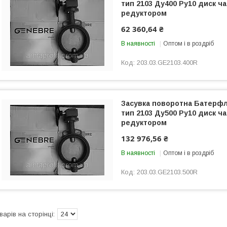
тип 2103 Ду400 Ру10 диск ча
редуктором
62 360,64 ₴
В наявності
Оптом і в роздріб
203.03.GE2103.400R
Засувка поворотна Батер
тип 2103 Ду500 Ру10 диск ча
редуктором
132 976,56 ₴
В наявності
Оптом і в роздріб
203.03.GE2103.500R