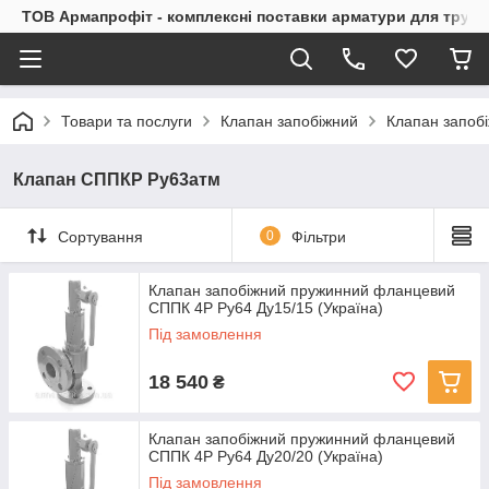
ТОВ Армапрофіт - комплексні поставки арматури для труб
Товари та послуги
Клапан запобіжний
Клапан запоб
Клапан СППКР Ру63атм
Сортування
0
Фільтри
Клапан запобіжний пружинний фланцевий
СППК 4Р Ру64 Ду15/15 (Україна)
Під замовлення
18 540
₴
Клапан запобіжний пружинний фланцевий
СППК 4Р Ру64 Ду20/20 (Україна)
Під замовлення