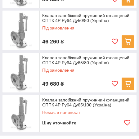
Клапан запобіжний пружинний фланцевий
СППК 4Р Ру64 Ду50/80 (Україна)
Під замовлення
46 260
₴
Клапан запобіжний пружинний фланцевий
СППК 4Р Ру64 Ду65/80 (Україна)
Під замовлення
49 680
₴
Клапан запобіжний пружинний фланцевий
СППК 4Р Ру64 Ду65/100 (Україна)
Немає в наявності
Ціну уточнюйте