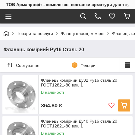
ТОВ Армапрофіт - комплексні поставки арматури для труб
Товари та послуги
Фланці плоскі, комірні
Фланець ко
Фланець комірний Ру16 Сталь 20
Сортування
0
Фільтри
Фланець комірний Ду32 Ру16 сталь 20
ГОСТ12821-80 вик. 1
В наявності
364,80
₴
Фланець комірний Ду40 Ру16 сталь 20
ГОСТ12821-80 вик. 1
В наявності